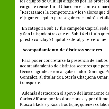
los equipos de Quitilipi dirigidos por las profe
cargo de reinsertar al Chaco en el contexto nac
“Rescatamos la competencia y los valores que d
el jugar en equipo para seguir creciendo”, detall
En categoría Sub 17 fue campeón Capital Feder
y San Luis; mientras que en Sub 14 el título qu
puesto concluyó Capital Federal, y tercero fue
Acompañamiento de distintos sectores
Para poder concretarse la presencia de ambos e
acompañamiento de distintos sectores que permit
técnico agradecieron al gobernador Domingo Pep
González, al titular de Lotería Chaqueña Omar B
transporte.
Además destacaron el apoyo del intendente de Q
Carlos Alfonso por las donaciones; y por último
Kiosco Black’s y Koxis Boutique, quienes colabo