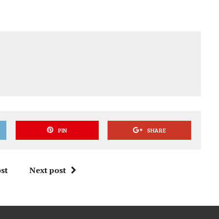
PIN
SHARE
st
Next post