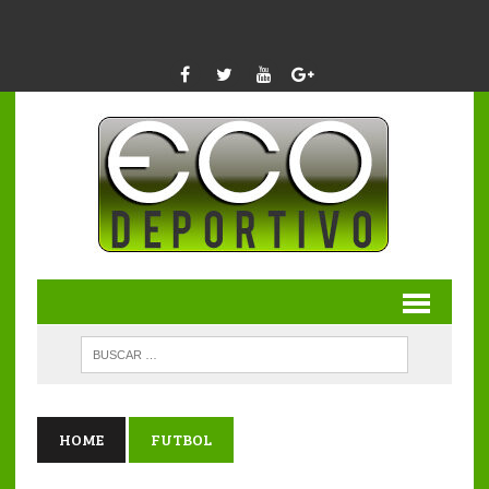
HOME
FUTBOL