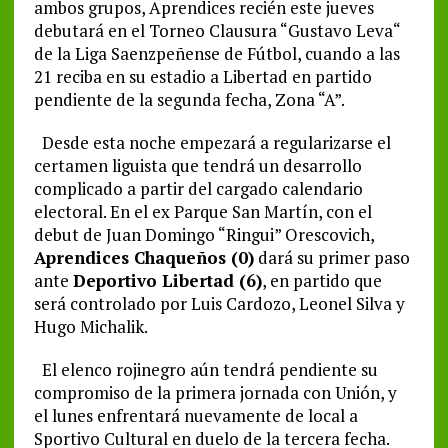
ambos grupos, Aprendices recién este jueves
debutará en el Torneo Clausura “Gustavo Leva“
de la Liga Saenzpeñense de Fútbol, cuando a las
21 reciba en su estadio a Libertad en partido
pendiente de la segunda fecha, Zona “A”.
Desde esta noche empezará a regularizarse el
certamen liguista que tendrá un desarrollo
complicado a partir del cargado calendario
electoral. En el ex Parque San Martín, con el
debut de Juan Domingo “Ringui” Orescovich,
Aprendices Chaqueños (0)
dará su primer paso
ante
Deportivo Libertad (6)
, en partido que
será controlado por Luis Cardozo, Leonel Silva y
Hugo Michalik.
El elenco rojinegro aún tendrá pendiente su
compromiso de la primera jornada con Unión, y
el lunes enfrentará nuevamente de local a
Sportivo Cultural en duelo de la tercera fecha.