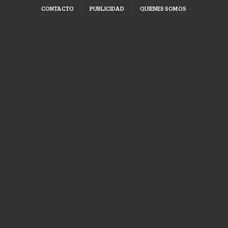
CONTACTO
PUBLICIDAD
QUIENES SOMOS