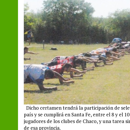
Dicho certamen tendrá la participación de selecc
país y se cumplirá en Santa Fe, entre el 8 y el 
jugadores de los clubes de Chaco, y una tarea si
de esa provincia.