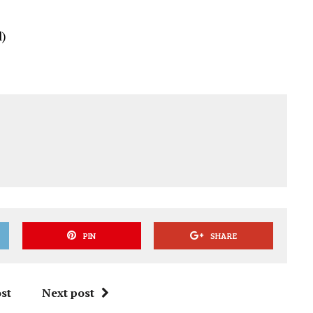
)
l)
PIN
SHARE
st
Next post