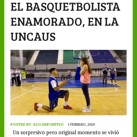
EL BASQUETBOLISTA
ENAMORADO, EN LA
UNCAUS
POSTED BY:
ECO DEPORTIVO
1 FEBRERO, 2020
Un sorpresivo pero original momento se vivió