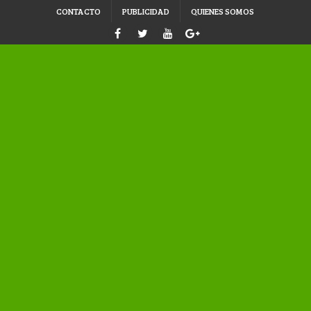
CONTACTO
PUBLICIDAD
QUIENES SOMOS