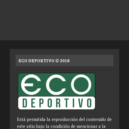
ECO DEPORTIVO © 2018
Está permitida la reproducción del contenido de
este sitio bajo la condición de mencionar a la