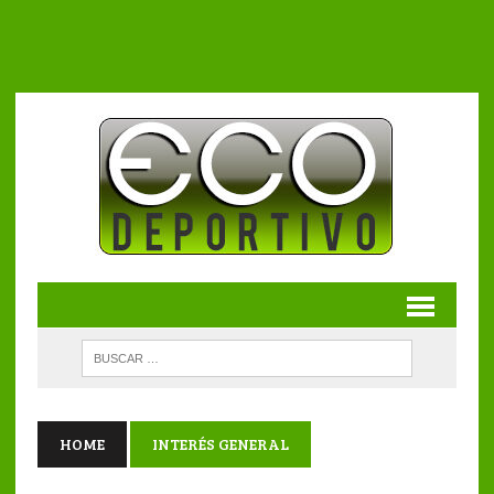
HOME
INTERÉS GENERAL