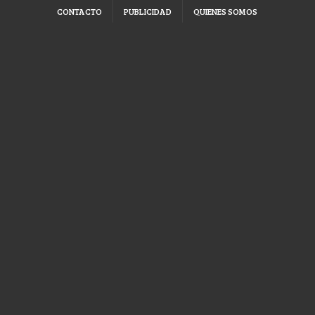
CONTACTO
PUBLICIDAD
QUIENES SOMOS