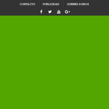
CONTACTO
PUBLICIDAD
QUIENES SOMOS