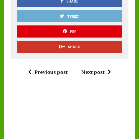
SHARE
TWEET
PIN
SHARE
Previous post
Next post