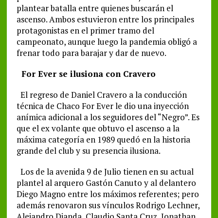
plantear batalla entre quienes buscarán el
ascenso. Ambos estuvieron entre los principales
protagonistas en el primer tramo del
campeonato, aunque luego la pandemia obligó a
frenar todo para barajar y dar de nuevo.
For Ever se ilusiona con Cravero
El regreso de Daniel Cravero a la conducción
técnica de Chaco For Ever le dio una inyección
anímica adicional a los seguidores del “Negro”. Es
que el ex volante que obtuvo el ascenso a la
máxima categoría en 1989 quedó en la historia
grande del club y su presencia ilusiona.
Los de la avenida 9 de Julio tienen en su actual
plantel al arquero Gastón Canuto y al delantero
Diego Magno entre los máximos referentes; pero
además renovaron sus vínculos Rodrigo Lechner,
Alejandro Dianda, Claudio Santa Cruz, Jonathan