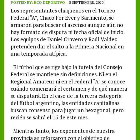
POSTED BY:
ECO DEPORTIVO
8 SEPTIEMBRE, 2020
Los representantes chaqueños en el Torneo
Federal “A”, Chaco For Ever y Sarmiento, se
armaron para buscar el ascenso aunque aún no
hay formato de disputa ni fecha oficial de inicio.
Los equipos de Daniel Cravero y Raúl Valdez
pretenden dar el salto a la Primera Nacional en
una temporada atípica.
El fútbol que se rige bajo la tutela del Consejo
Federal se mantiene sin definiciones. Ni en el
Regional Amateur ni en el Federal “A” se conoce
cuándo comenzará el certamen y de qué manera
se disputará. En el caso de la tercera categoría
del fútbol argentino, las entidades capitalinas
buscan consenso para jugar un hexagonal, pero
recién se sabrá el 15 de este mes.
Mientras tanto, los exponentes de nuestra
provincia se reforzaron con el objetivo de