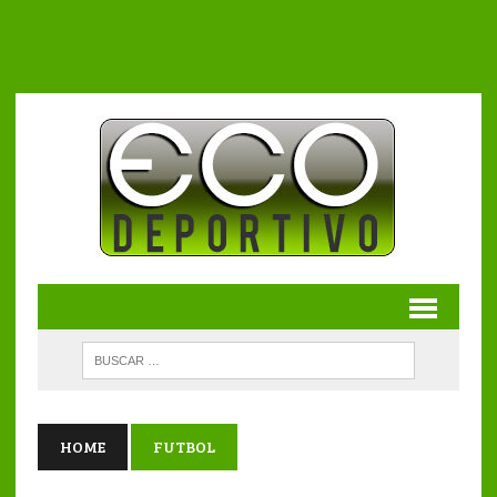
HOME
FUTBOL