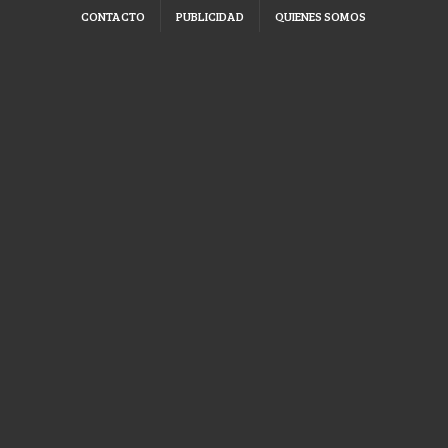
CONTACTO
PUBLICIDAD
QUIENES SOMOS