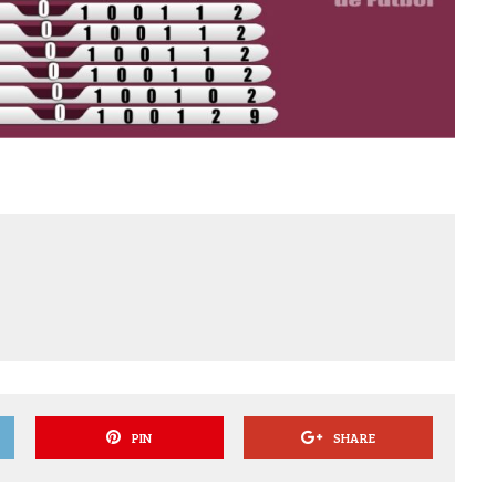
PIN
SHARE