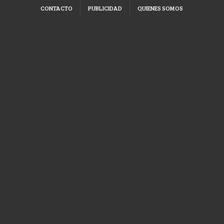
CONTACTO
PUBLICIDAD
QUIENES SOMOS