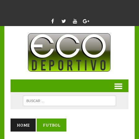
HOME
FUTBOL