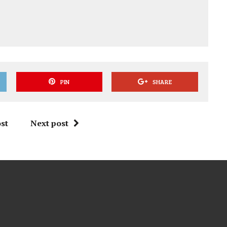
PIN
SHARE
st
Next post