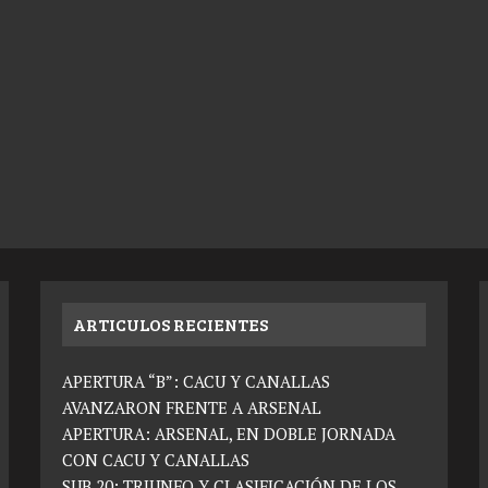
ARTICULOS RECIENTES
APERTURA “B”: CACU Y CANALLAS
AVANZARON FRENTE A ARSENAL
APERTURA: ARSENAL, EN DOBLE JORNADA
CON CACU Y CANALLAS
SUB 20: TRIUNFO Y CLASIFICACIÓN DE LOS