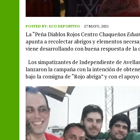
POSTED BY:
ECO DEPORTIVO
27 MAYO, 2021
La “Peña Diablos Rojos Centro Chaqueños
Eduar
apunta a recolectar abrigos y elementos necesari
viene desarrollando con buena respuesta de la
Los simpatizantes de Independiente de Avellan
lanzaron la campaña con la intención de obtene
bajo la consigna de “Rojo abriga” y con el apoyo