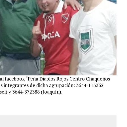
al facebook “Peña Diablos Rojos Centro Chaqueños
los integrantes de dicha agrupación: 3644-113362
sel) y 3644-372388 (Joaquín).