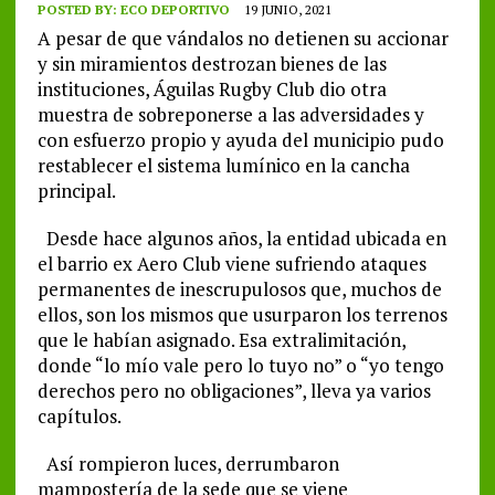
POSTED BY:
ECO DEPORTIVO
19 JUNIO, 2021
A pesar de que vándalos no detienen su accionar
y sin miramientos destrozan bienes de las
instituciones, Águilas Rugby Club dio otra
muestra de sobreponerse a las adversidades y
con esfuerzo propio y ayuda del municipio pudo
restablecer el sistema lumínico en la cancha
principal.
Desde hace algunos años, la entidad ubicada en
el barrio ex Aero Club viene sufriendo ataques
permanentes de inescrupulosos que, muchos de
ellos, son los mismos que usurparon los terrenos
que le habían asignado. Esa extralimitación,
donde “lo mío vale pero lo tuyo no” o “yo tengo
derechos pero no obligaciones”, lleva ya varios
capítulos.
Así rompieron luces, derrumbaron
mampostería de la sede que se viene