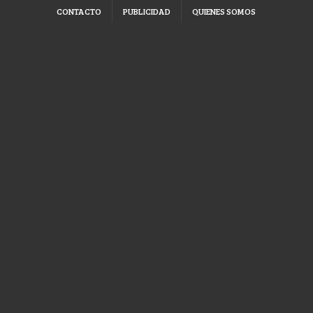
CONTACTO
PUBLICIDAD
QUIENES SOMOS