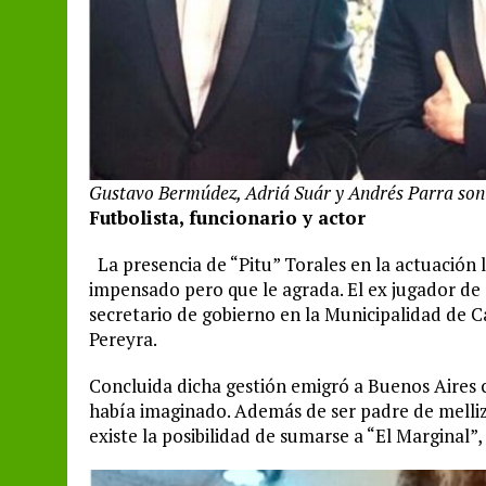
Gustavo Bermúdez, Adriá Suár y Andrés Parra son l
Futbolista, funcionario y actor
La presencia de “Pitu” Torales en la actuación 
impensado pero que le agrada. El ex jugador 
secretario de gobierno en la Municipalidad de
Pereyra.
Concluida dicha gestión emigró a Buenos Aires co
había imaginado. Además de ser padre de melliza
existe la posibilidad de sumarse a “El Marginal”,