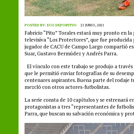
POSTED BY:
ECO DEPORTIVO
21 JUNIO, 2021
Fabricio “Pitu” Torales estará muy pronto en la p
televisiva “Los Protectores”, que fue producida 
jugador de CACU de Campo Largo compartió esc
Suar, Gustavo Bermúdez y Andrés Parra.
El vínculo con este trabajo se produjo a través
que le permitió enviar fotografías de su desemp
centenares aspirantes. Buena parte del rodaje t
mezcló con otros actores-futbolistas.
La serie consta de 10 capítulos y se estrenará 
protagonistas a tres “representantes de futboli
Parra, que buscan su salvación económica y pro