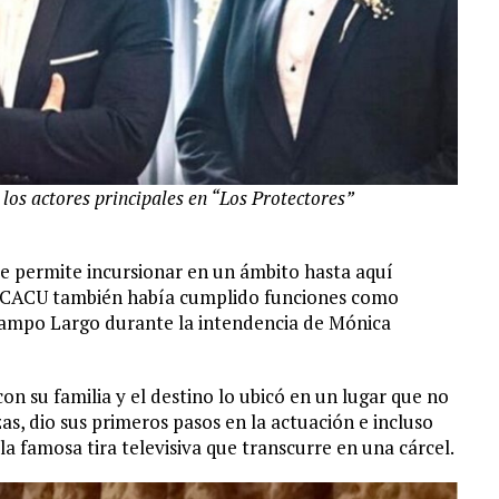
os actores principales en “Los Protectores”
le permite incursionar en un ámbito hasta aquí
de CACU también había cumplido funciones como
 Campo Largo durante la intendencia de Mónica
n su familia y el destino lo ubicó en un lugar que no
s, dio sus primeros pasos en la actuación e incluso
 la famosa tira televisiva que transcurre en una cárcel.