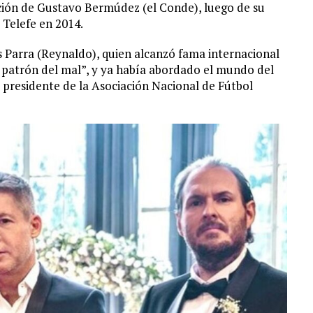
ción de Gustavo Bermúdez (el Conde), luego de su
 Telefe en 2014.
 Parra (Reynaldo), quien alcanzó fama internacional
l patrón del mal”, y ya había abordado el mundo del
x presidente de la Asociación Nacional de Fútbol