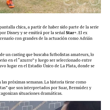
antalla chica, a partir de haber sido parte de la serie
por Disney y se emitirá por la señal
Star+
. El ex
enario con grandes de la actuación como Adrián
 de un casting que buscaba futbolistas amateurs, lo
eño en el “azurro” y luego ser seleccionado entre
uvo lugar en el Estadio Único de La Plata, donde se
en las próximas semanas. La historia tiene como
stas” que son interpretados por Suar, Bermúdez y
tagonizan situaciones dramáticas.