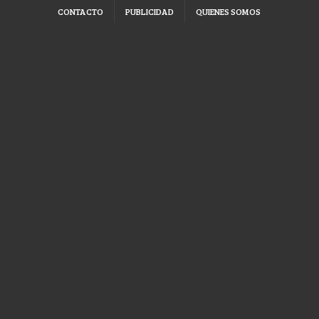
CONTACTO
PUBLICIDAD
QUIENES SOMOS