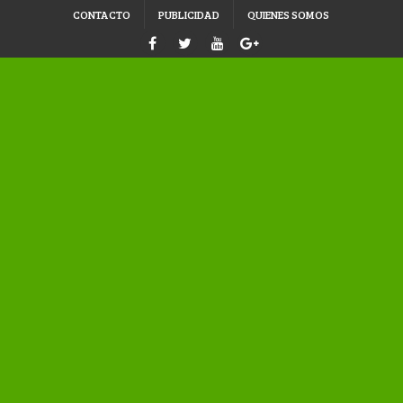
CONTACTO
PUBLICIDAD
QUIENES SOMOS