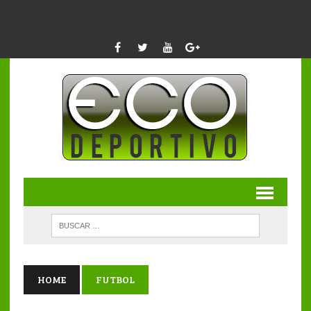
HOME
FUTBOL