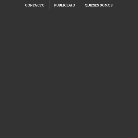
CONTACTO
PUBLICIDAD
QUIENES SOMOS