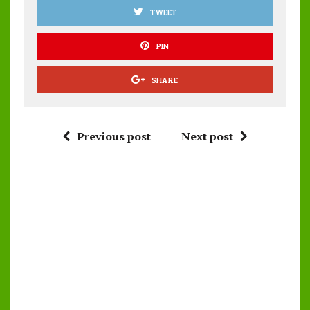
TWEET
PIN
SHARE
Previous post
Next post