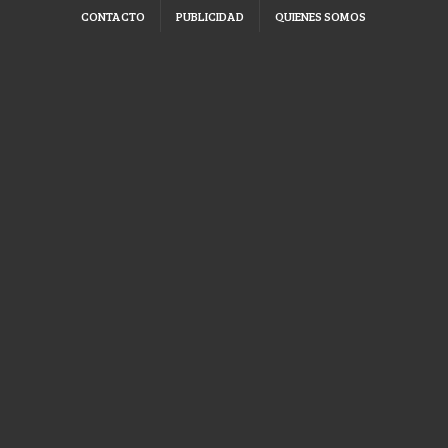
CONTACTO
PUBLICIDAD
QUIENES SOMOS