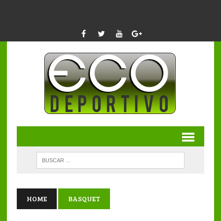
HOME
BASQUET