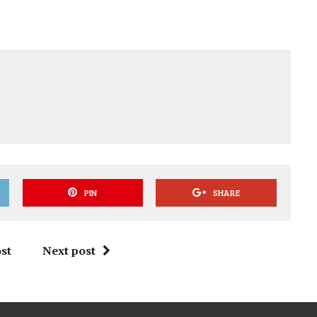
PIN
SHARE
st
Next post