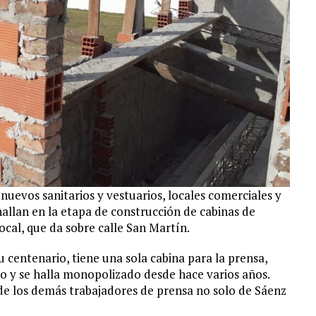
uevos sanitarios y vestuarios, locales comerciales y
allan en la etapa de construcción de cabinas de
local, que da sobre calle San Martín.
u centenario, tiene una sola cabina para la prensa,
dio y se halla monopolizado desde hace varios años.
 de los demás trabajadores de prensa no solo de Sáenz