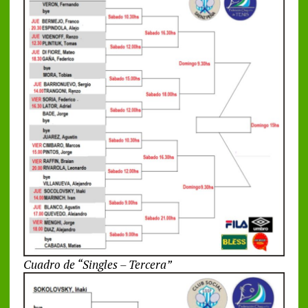
Cuadro de “Singles – Tercera”