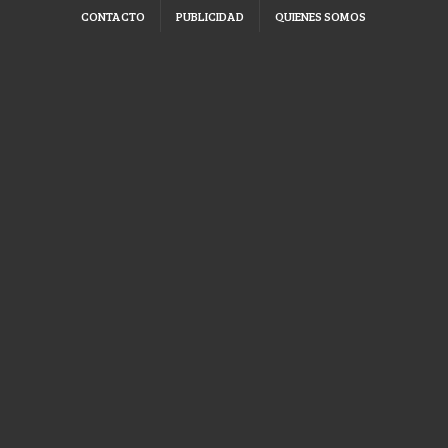
CONTACTO
PUBLICIDAD
QUIENES SOMOS