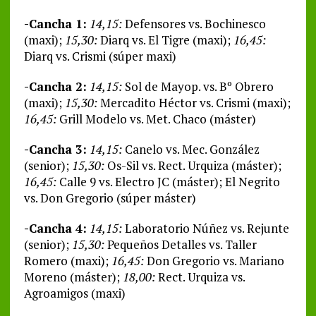
-Cancha 1:
14,15:
Defensores vs. Bochinesco
(maxi);
15,30:
Diarq vs. El Tigre (maxi);
16,45:
Diarq vs. Crismi (súper maxi)
-Cancha 2:
14,15:
Sol de Mayop. vs. Bº Obrero
(maxi);
15,30:
Mercadito Héctor vs. Crismi (maxi);
16,45:
Grill Modelo vs. Met. Chaco (máster)
-Cancha 3:
14,15:
Canelo vs. Mec. González
(senior);
15,30:
Os-Sil vs. Rect. Urquiza (máster);
16,45:
Calle 9 vs. Electro JC (máster); El Negrito
vs. Don Gregorio (súper máster)
-Cancha 4:
14,15:
Laboratorio Núñez vs. Rejunte
(senior);
15,30:
Pequeños Detalles vs. Taller
Romero (maxi);
16,45:
Don Gregorio vs. Mariano
Moreno (máster);
18,00:
Rect. Urquiza vs.
Agroamigos (maxi)