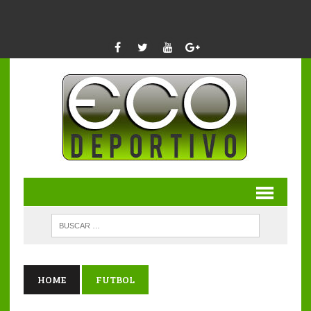
HOME
FUTBOL