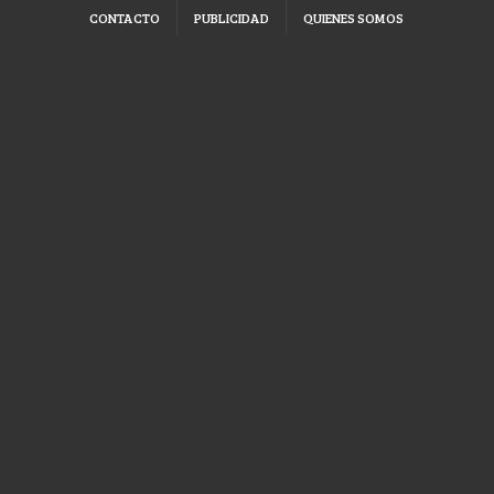
CONTACTO
PUBLICIDAD
QUIENES SOMOS