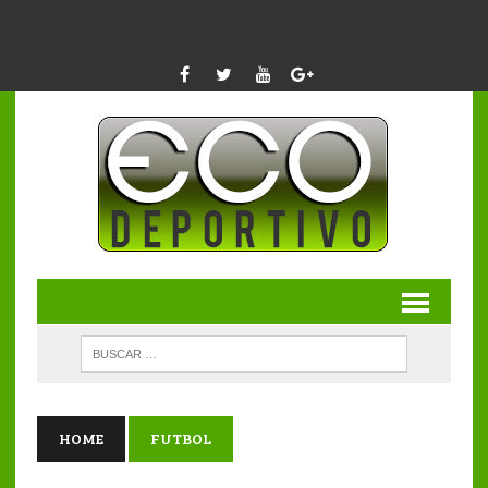
HOME
FUTBOL