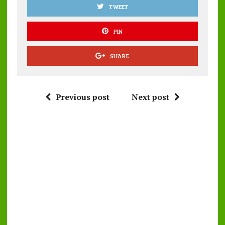
TWEET
PIN
SHARE
Previous post
Next post