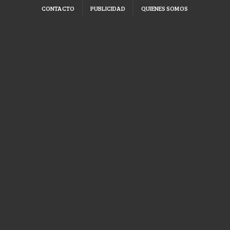
CONTACTO
PUBLICIDAD
QUIENES SOMOS