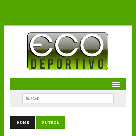
HOME
FUTBOL