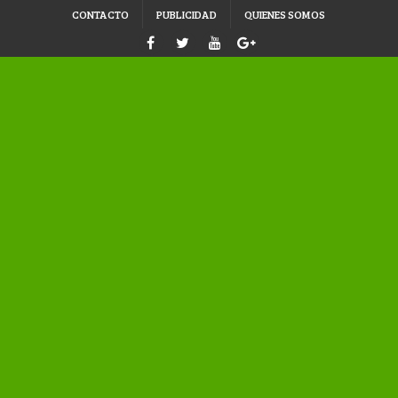
CONTACTO
PUBLICIDAD
QUIENES SOMOS