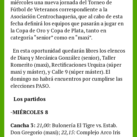
miércoles una nueva jornada del Torneo de
Fútbol de Veteranos correspondiente a la
Asociación Centrochaqueña, que al cabo de esta
fecha definirá los equipos que pasarán a jugar en
la Copa de Oro y Copa de Plata, tanto en
categoría “senior” como en “maxi”.
En esta oportunidad quedarán libres los elencos
de Diarq y Mecánica González (senior), Taller
Romerito (maxi), Rectificaciones Urquiza (súper
maxi y máster), y Calle 9 (súper máster). El
domingo no habrá encuentros por cumplirse las
elecciones PASO.
Los partidos
-MIÉRCOLES 8
Cancha 3:
21,00:
Bulonería El Tigre vs. Estab.
Don Gregorio (maxi);
22,15:
Complejo Arco Iris