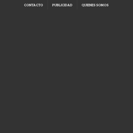
CONTACTO
PUBLICIDAD
QUIENES SOMOS