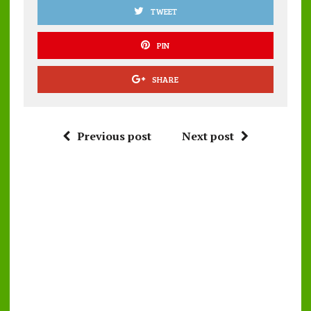
TWEET
PIN
SHARE
Previous post
Next post