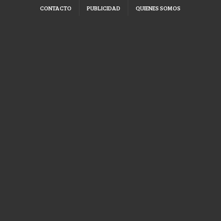
CONTACTO
PUBLICIDAD
QUIENES SOMOS