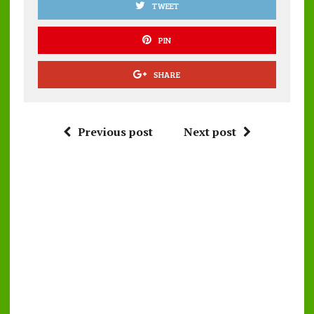
TWEET
PIN
SHARE
Previous post
Next post