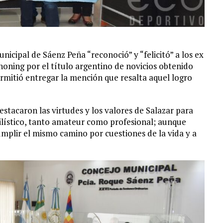
icipal de Sáenz Peña “reconoció” y “felicitó” a los ex
oning por el título argentino de novicios obtenido
rmitió entregar la mención que resalta aquel logro
tacaron las virtudes y los valores de Salazar para
gilístico, tanto amateur como profesional; aunque
lir el mismo camino por cuestiones de la vida y a