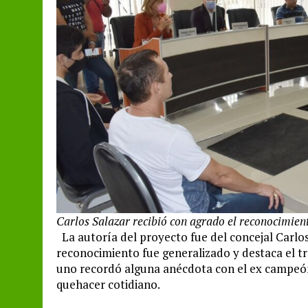
Carlos Salazar recibió con agrado el reconocimie
La autoría del proyecto fue del concejal Carlo
reconocimiento fue generalizado y destaca el tr
uno recordó alguna anécdota con el ex campeón d
quehacer cotidiano.