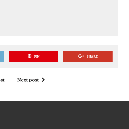
PIN
SHARE
st
Next post