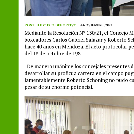
POSTED BY:
ECO DEPORTIVO
4 NOVIEMBRE, 2021
Mediante la Resolución Nº 130/21, el Concejo Mun
boxeadores Carlos Gabriel Salazar y Roberto Sch
hace 40 años en Mendoza. El acto protocolar pe
del 18 de octubre de 1981.
De manera unánime los concejales presentes des
desarrollar su proficua carrera en el campo pu
lamentablemente Roberto Schoning no pudo cump
pesar de su enorme potencial.