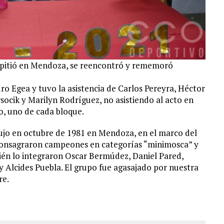
mpitió en Mendoza, se reencontró y rememoró
o Egea y tuvo la asistencia de Carlos Pereyra, Héctor
ocik y Marilyn Rodríguez, no asistiendo al acto en
o, uno de cada bloque.
ujo en octubre de 1981 en Mendoza, en el marco del
onsagraron campeones en categorías “minimosca” y
ién lo integraron Oscar Bermúdez, Daniel Pared,
 Alcides Puebla. El grupo fue agasajado por nuestra
re.