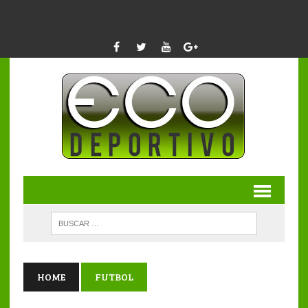
HOME
FUTBOL