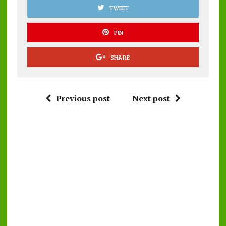
TWEET
PIN
SHARE
Previous post
Next post