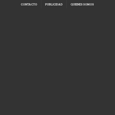
CONTACTO
PUBLICIDAD
QUIENES SOMOS