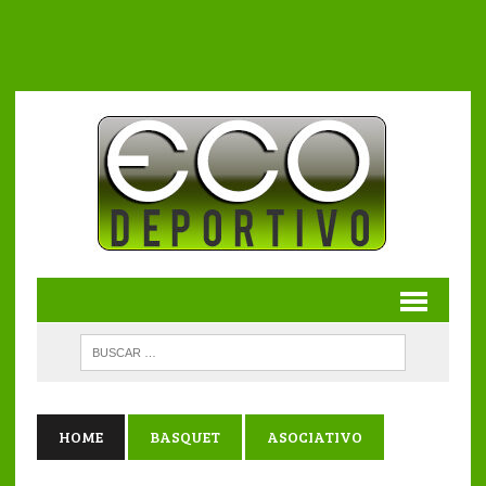
HOME
BASQUET
ASOCIATIVO