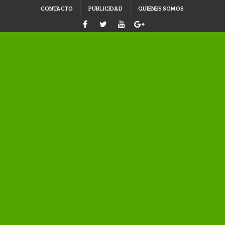
CONTACTO
PUBLICIDAD
QUIENES SOMOS