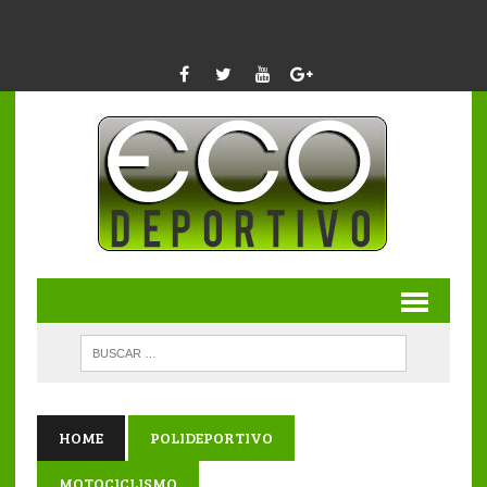
HOME
POLIDEPORTIVO
MOTOCICLISMO