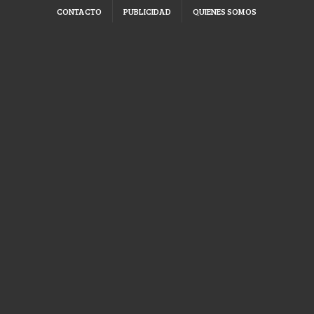
CONTACTO
PUBLICIDAD
QUIENES SOMOS