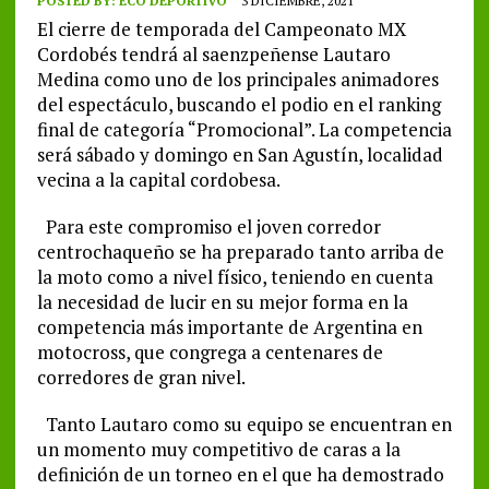
POSTED BY:
ECO DEPORTIVO
3 DICIEMBRE, 2021
El cierre de temporada del Campeonato MX
Cordobés tendrá al saenzpeñense Lautaro
Medina como uno de los principales animadores
del espectáculo, buscando el podio en el ranking
final de categoría “Promocional”. La competencia
será sábado y domingo en San Agustín, localidad
vecina a la capital cordobesa.
Para este compromiso el joven corredor
centrochaqueño se ha preparado tanto arriba de
la moto como a nivel físico, teniendo en cuenta
la necesidad de lucir en su mejor forma en la
competencia más importante de Argentina en
motocross, que congrega a centenares de
corredores de gran nivel.
Tanto Lautaro como su equipo se encuentran en
un momento muy competitivo de caras a la
definición de un torneo en el que ha demostrado