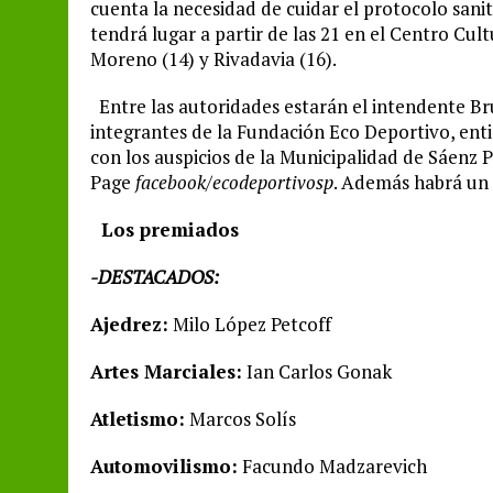
cuenta la necesidad de cuidar el protocolo sanita
tendrá lugar a partir de las 21 en el Centro Cul
Moreno (14) y Rivadavia (16).
Entre las autoridades estarán el intendente Brun
integrantes de la Fundación Eco Deportivo, ent
con los auspicios de la Municipalidad de Sáenz P
Page
facebook/ecodeportivosp
. Además habrá un
Los premiados
-DESTACADOS:
Ajedrez:
Milo López Petcoff
Artes Marciales:
Ian Carlos Gonak
Atletismo:
Marcos Solís
Automovilismo:
Facundo Madzarevich