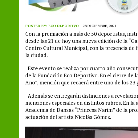
POSTED BY:
ECO DEPORTIVO
28 DICIEMBRE, 2021
Con la premiación a más de 50 deportistas, insti
desde las 21 de hoy una nueva edición de la “Gal
Centro Cultural Municipal, con la presencia de 
la ciudad.
Este evento se realiza por cuarto año consecuti
de la Fundación Eco Deportivo. En el cierre de l
Año”, mención que recaerá entre uno de los 23 
Además se entregarán distinciones a revelacione
menciones especiales en distintos rubros. En la 
Academia de Danzas “Princesa Narim” de la prof
actuación del artista Nicolás Gómez.