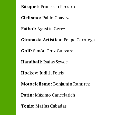
Básquet:
Francisco Ferraro
Ciclismo:
Pablo Chávez
Fútbol:
Agustín Gerez
Gimnasia Artística:
Felipe Carruega
Golf:
Simón Cruz Guevara
Handball:
Isaías Szwec
Hockey:
Judith Petris
Motociclismo:
Benjamín Ramírez
Patín:
Máximo Cancelarich
Tenis:
Matías Cabadas