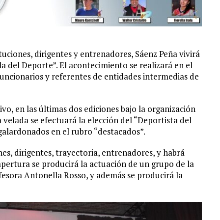
tuciones, dirigentes y entrenadores, Sáenz Peña vivirá
a del Deporte”. El acontecimiento se realizará en el
funcionarios y referentes de entidades intermedias de
vo, en las últimas dos ediciones bajo la organización
a velada se efectuará la elección del “Deportista del
galardonados en el rubro “destacados”.
s, dirigentes, trayectoria, entrenadores, y habrá
apertura se producirá la actuación de un grupo de la
esora Antonella Rosso, y además se producirá la