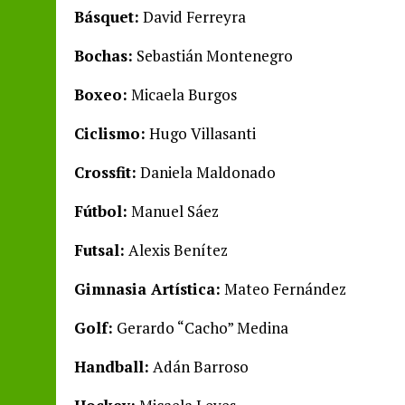
Básquet:
David Ferreyra
Bochas:
Sebastián Montenegro
Boxeo:
Micaela Burgos
Ciclismo:
Hugo Villasanti
Crossfit:
Daniela Maldonado
Fútbol:
Manuel Sáez
Futsal:
Alexis Benítez
Gimnasia Artística:
Mateo Fernández
Golf:
Gerardo “Cacho” Medina
Handball:
Adán Barroso