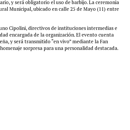
rio, y será obligatorio el uso de barbijo. La ceremonia
tural Municipal, ubicado en calle 25 de Mayo (11) entre
o Cipolini, directivos de instituciones intermedias e
idad encargada de la organización. El evento cuenta
eña, y será transmitido “en vivo” mediante la Fan
 homenaje sorpresa para una personalidad destacada.