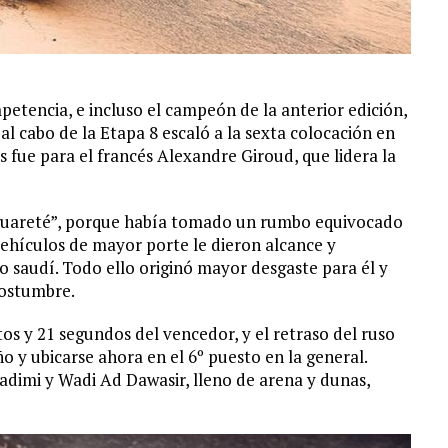
etencia, e incluso el campeón de la anterior edición,
l cabo de la Etapa 8 escaló a la sexta colocación en
ads fue para el francés Alexandre Giroud, que lidera la
guareté”, porque había tomado un rumbo equivocado
vehículos de mayor porte le dieron alcance y
o saudí. Todo ello originó mayor desgaste para él y
costumbre.
os y 21 segundos del vencedor, y el retraso del ruso
 y ubicarse ahora en el 6º puesto en la general.
adimi y Wadi Ad Dawasir, lleno de arena y dunas,