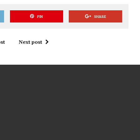
PIN
SHARE
st
Next post