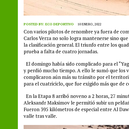
POSTED BY:
ECO DEPORTIVO
10 ENERO, 2022
Con varios pilotos de renombre ya fuera de comp
Carlos Verza no solo logra mantenerse sino que a
la clasificación general. El triunfo entre los qu
prueba a falta de cuatro jornadas.
El domingo había sido complicado para el “Ya
y perdió mucho tiempo. A ello le sumó que los 
complicaron aún más su tránsito por el territori
para el cuatriciclo, que fue exigido más que de 
En la Etapa 8 arribó noveno a 2 horas, 27 minut
Aleksandr Maksimov le permitió subir un peldaño
Fueron 395 kilómetros de especial entre Al Daw
valle tras valle.