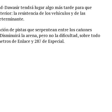
 Ad-Dawasir tendrá lugar algo más tarde para que
rior: la resistencia de los vehículos y de las
eterminante.
ción de pistas que serpentean entre los cañones
isminuirá la arena, pero no la dificultad, sobre todo
etros de Enlace y 287 de Especial.