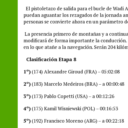
El pistoletazo de salida para el bucle de Wadi
puedan aguantar los rezagados de la jornada ante
personas se convierte ahora en un parámetro d
La presencia primero de montañas y a continua
modificará de forma importante la conducción. D
en lo que atañe a la navegación. Serán 204 kilóm
Clasificación Etapa 8
1º)
(174) Alexandre Giroud (FRA) – 05:02:08
2º)
(183) Marcelo Medeiros (BRA) – a 00:00:48
3º)
(173) Pablo Copetti (USA) – a 00:12:26
4º)
(175) Kamil Wisniewski (POL) – 00:16:53
5º)
(192) Francisco Moreno (ARG) – a 00:22:18