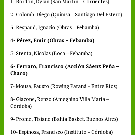
1- Bordón, Dylan (San Martín – Corrientes)
2- Colomb, Diego (Quimsa – Santiago Del Estero)
3- Respaud, Ignacio (Obras – Febamba)
4- Pérez, Emir (Obras – Febamba)
5- Stenta, Nicolas (Boca – Febamba)
6- Ferraro, Francisco (Acción Sáenz Peña –
Chaco)
7- Mousa, Fausto (Rowing Paraná – Entre Ríos)
8- Giacone, Renzo (Ameghino Villa María –
Córdoba)
9- Prome, Tiziano (Bahía Basket. Buenos Aires)
10- Espinosa, Francisco (Instituto – Córdoba)