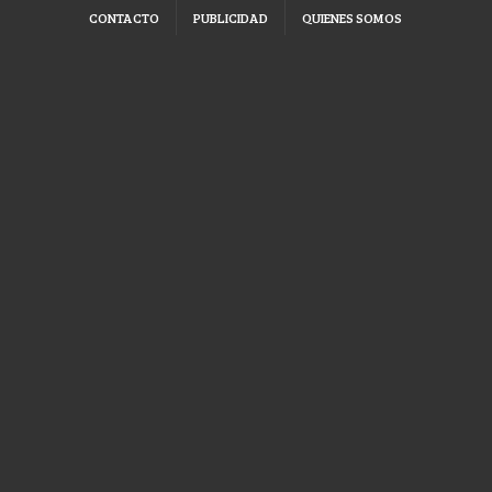
CONTACTO
PUBLICIDAD
QUIENES SOMOS