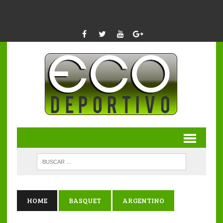
HOME
BASQUET
ARGENTINO