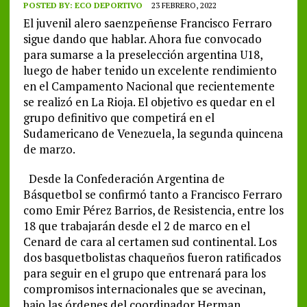
POSTED BY:
ECO DEPORTIVO
23 FEBRERO, 2022
El juvenil alero saenzpeñense Francisco Ferraro
sigue dando que hablar. Ahora fue convocado
para sumarse a la preselección argentina U18,
luego de haber tenido un excelente rendimiento
en el Campamento Nacional que recientemente
se realizó en La Rioja. El objetivo es quedar en el
grupo definitivo que competirá en el
Sudamericano de Venezuela, la segunda quincena
de marzo.
Desde la Confederación Argentina de
Básquetbol se confirmó tanto a Francisco Ferraro
como Emir Pérez Barrios, de Resistencia, entre los
18 que trabajarán desde el 2 de marco en el
Cenard de cara al certamen sud continental. Los
dos basquetbolistas chaqueños fueron ratificados
para seguir en el grupo que entrenará para los
compromisos internacionales que se avecinan,
bajo las órdenes del coordinador Herman