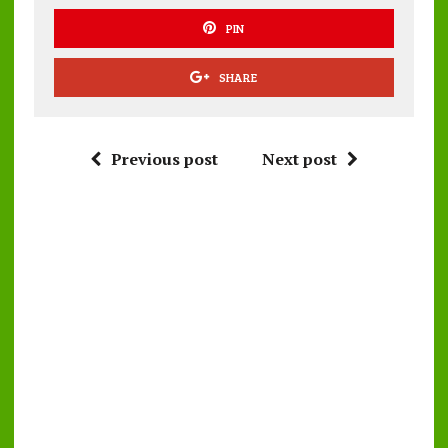
PIN
SHARE
Previous post
Next post