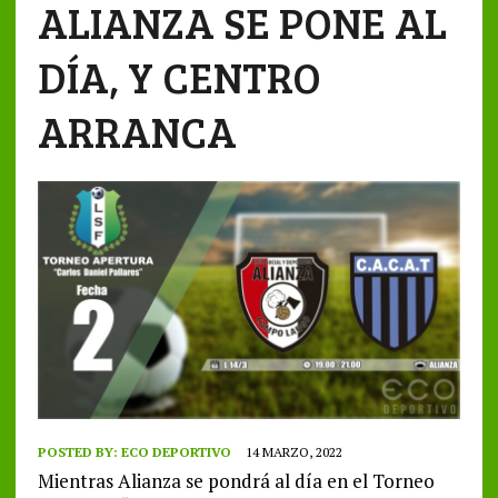
ALIANZA SE PONE AL
DÍA, Y CENTRO
ARRANCA
POSTED BY:
ECO DEPORTIVO
14 MARZO, 2022
Mientras Alianza se pondrá al día en el Torneo