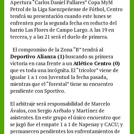
Apertura “Carlos Daniel Pallares” Copa MyM
Petrol de la Liga Saenzpeñense de Fútbol, Centro
tendrá su presentación cuando este lunes se
enfrenten por la segunda fecha en reducto del
barrio Las Flores de Campo Largo. A las 19 en
tercera, y a las 21 será el duelo de primera.
El compromiso de la Zona “B” tendrá al
Deportivo Alianza (1)
buscando su primera
victoria en casa frente a un
Atlético Centro (0)
que es toda una incógnita. El “tricolor” viene de
igualar 1 a 1 con Juventud la fecha pasada,
mientras que el “forestal” tiene su encuentro
pendiente con Sportivo.
El arbitraje será responsabilidad de Marcelo
Ávalos, con Sergio Arébalo y Martínez de
asistentes. En este grupo el único encuentro que
se jugó fue el empate 1 a 1 de Napenay y CACU; y
permanecen pendientes los enfrentamientos de