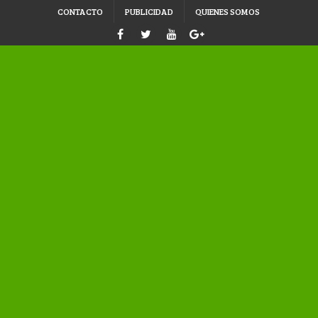
CONTACTO
PUBLICIDAD
QUIENES SOMOS