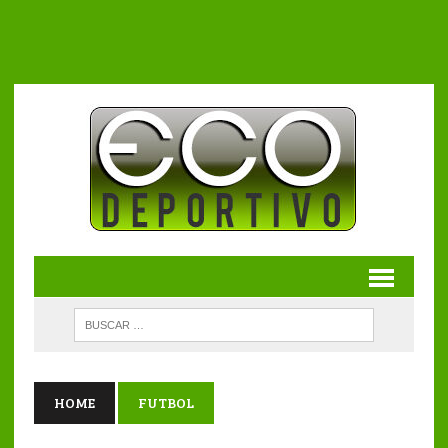
HOME
FUTBOL