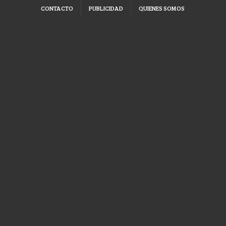
CONTACTO
PUBLICIDAD
QUIENES SOMOS