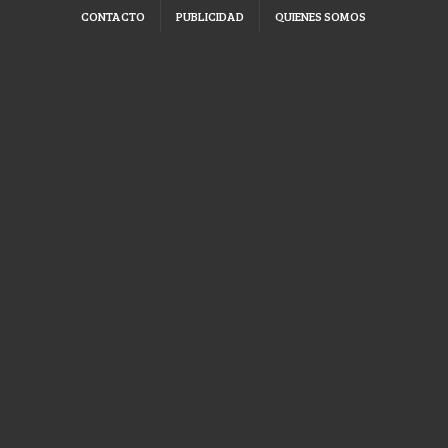
CONTACTO
PUBLICIDAD
QUIENES SOMOS