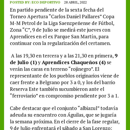
POSTED BY:
ECO DEPORTIVO
28 ABRIL, 2022
En partido pendiente de la sexta fecha del
Torneo Apertura “Carlos Daniel Pallares” Copa
M-M Petrol de la Liga Saenzpeñense de Fútbol,
Zona “C”, 9 de Julio se medirá este jueves con
Aprendices en el ex Parque San Martín, para
continuar con la regularización del certamen.
A las 19,30 en tercera y a las 21,30 en primera,
9
de Julio (1)
y
Aprendices Chaqueños (4)
se
verán las caras en terreno “rojinegro”. El
representante de los pueblos originarios viene de
caer frente a Belgrano por 3 a 0, y los del barrio
Reserva Este también sucumbieron ante el
“ferroviario” en compromiso pendiente por 3 a 1.
Cabe destacar que el conjunto “albiazul” todavía
adeuda su encuentro con Águilas, que se jugaría
la semana próxima. En el cierre de la fase regular,
9 de Julio enfrentará el sábado a San Lorenzo;