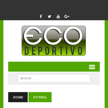
HOME
FUTBOL