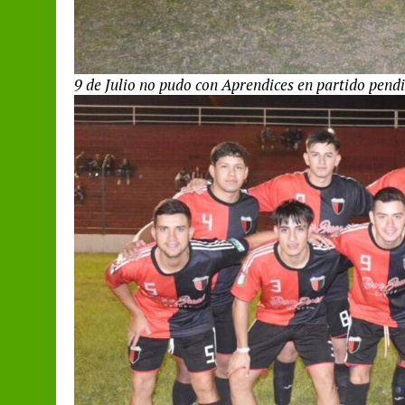
9 de Julio no pudo con Aprendices en partido pend