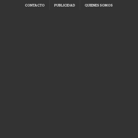
CONTACTO
PUBLICIDAD
QUIENES SOMOS