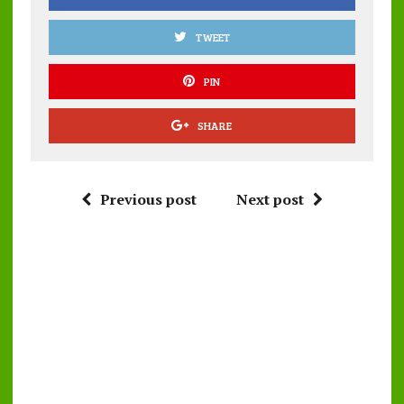
TWEET
PIN
SHARE
Previous post
Next post