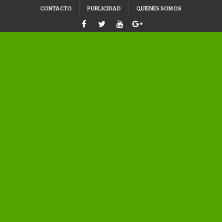
CONTACTO
PUBLICIDAD
QUIENES SOMOS