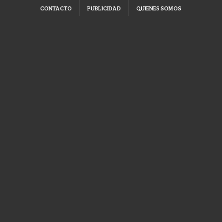
CONTACTO
PUBLICIDAD
QUIENES SOMOS