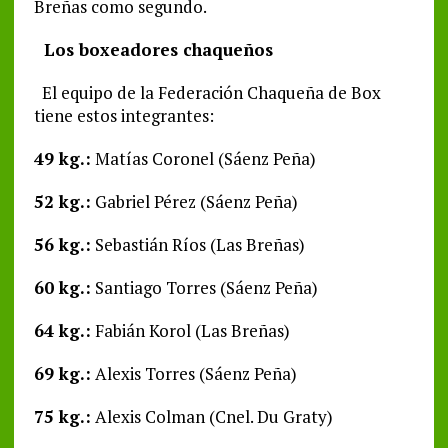
Breñas como segundo.
Los boxeadores chaqueños
El equipo de la Federación Chaqueña de Box
tiene estos integrantes:
49 kg.:
Matías Coronel (Sáenz Peña)
52 kg.:
Gabriel Pérez (Sáenz Peña)
56 kg.:
Sebastián Ríos (Las Breñas)
60 kg.:
Santiago Torres (Sáenz Peña)
64 kg.:
Fabián Korol (Las Breñas)
69 kg.:
Alexis Torres (Sáenz Peña)
75 kg.:
Alexis Colman (Cnel. Du Graty)