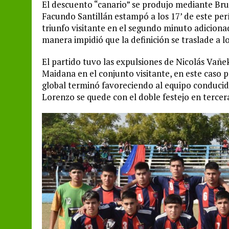
El descuento “canario” se produjo mediante Bru
Facundo Santillán estampó a los 17’ de este per
triunfo visitante en el segundo minuto adiciona
manera impidió que la definición se traslade a l
El partido tuvo las expulsiones de Nicolás Vañek 
Maidana en el conjunto visitante, en este caso 
global terminó favoreciendo al equipo conducido
Lorenzo se quede con el doble festejo en tercera