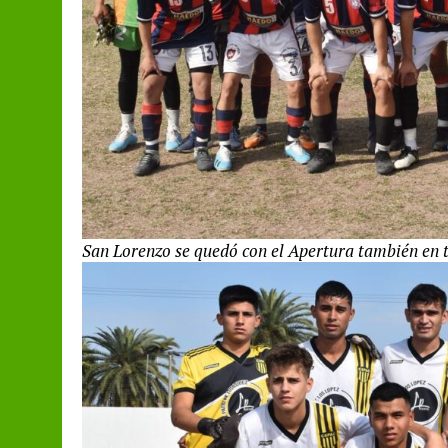
San Lorenzo se quedó con el Apertura también en t