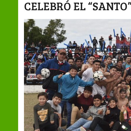
CELEBRÓ EL “SANTO