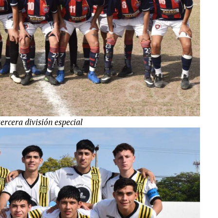
ercera división especial