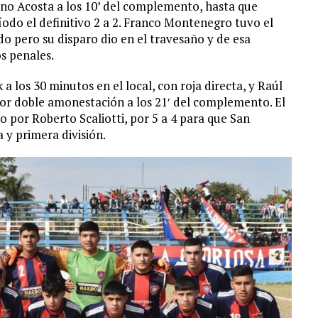
no Acosta a los 10’ del complemento, hasta que
íodo el definitivo 2 a 2. Franco Montenegro tuvo el
do pero su disparo dio en el travesaño y de esa
os penales.
a los 30 minutos en el local, con roja directa, y Raúl
por doble amonestación a los 21′ del complemento. El
 por Roberto Scaliotti, por 5 a 4 para que San
 y primera división.