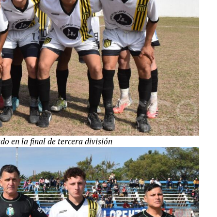
 en la final de tercera división