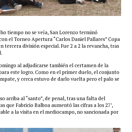
ho tiempo no se veía, San Lorenzo terminó
ó con el Torneo Apertura “Carlos Daniel Pallares” Copa
tercera división especial. Fue 2 a 2 la revancha, tras
.
domingo al adjudicarse también el certamen de la
para este logro. Como en el primer duelo, el conjunto
 empate, y cerca estuvo de darlo vuelta pero el palo se
arriba al “santo”, de penal, tras una falta del
s que Fabricio Balboa aumentó las cifras a los 27’,
rable a la visita en el mediocampo, no sancionada por