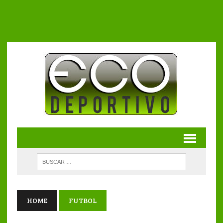
HOME
FUTBOL