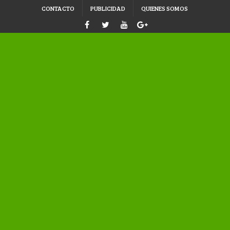
CONTACTO
PUBLICIDAD
QUIENES SOMOS