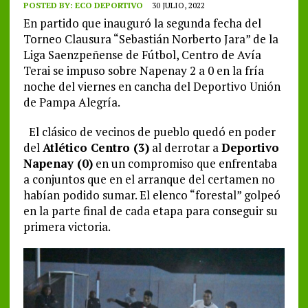
POSTED BY:
ECO DEPORTIVO
30 JULIO, 2022
En partido que inauguró la segunda fecha del
Torneo Clausura “Sebastián Norberto Jara” de la
Liga Saenzpeñense de Fútbol, Centro de Avía
Terai se impuso sobre Napenay 2 a 0 en la fría
noche del viernes en cancha del Deportivo Unión
de Pampa Alegría.
El clásico de vecinos de pueblo quedó en poder
del
Atlético Centro (3)
al derrotar a
Deportivo
Napenay (0)
en un compromiso que enfrentaba
a conjuntos que en el arranque del certamen no
habían podido sumar. El elenco “forestal” golpeó
en la parte final de cada etapa para conseguir su
primera victoria.