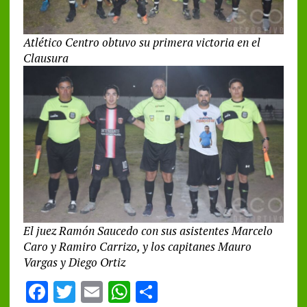
Atlético Centro obtuvo su primera victoria en el
Clausura
El juez Ramón Saucedo con sus asistentes Marcelo
Caro y Ramiro Carrizo, y los capitanes Mauro
Vargas y Diego Ortiz
F
T
E
W
S