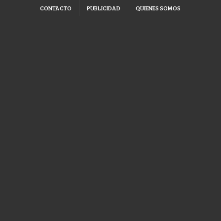
CONTACTO
PUBLICIDAD
QUIENES SOMOS