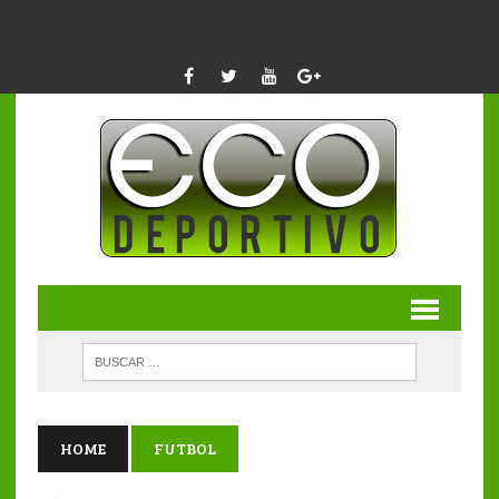
HOME
FUTBOL