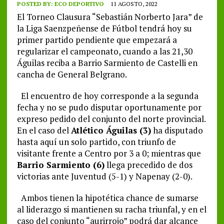
POSTED BY:
ECO DEPORTIVO
11 AGOSTO, 2022
El Torneo Clausura “Sebastián Norberto Jara” de
la Liga Saenzpeñense de Fútbol tendrá hoy su
primer partido pendiente que empezará a
regularizar el campeonato, cuando a las 21,30
Águilas reciba a Barrio Sarmiento de Castelli en
cancha de General Belgrano.
El encuentro de hoy corresponde a la segunda
fecha y no se pudo disputar oportunamente por
expreso pedido del conjunto del norte provincial.
En el caso del
Atlético Águilas (3)
ha disputado
hasta aquí un solo partido, con triunfo de
visitante frente a Centro por 3 a 0; mientras que
Barrio Sarmiento (6)
llega precedido de dos
victorias ante Juventud (5-1) y Napenay (2-0).
Ambos tienen la hipotética chance de sumarse
al liderazgo si mantienen su racha triunfal, y en el
caso del conjunto “aurirrojo” podrá dar alcance