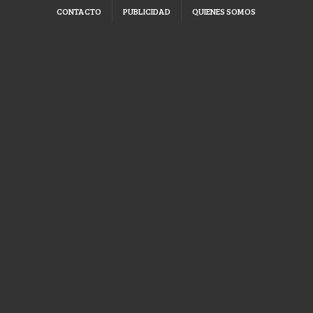
CONTACTO
PUBLICIDAD
QUIENES SOMOS