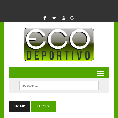
HOME
FUTBOL