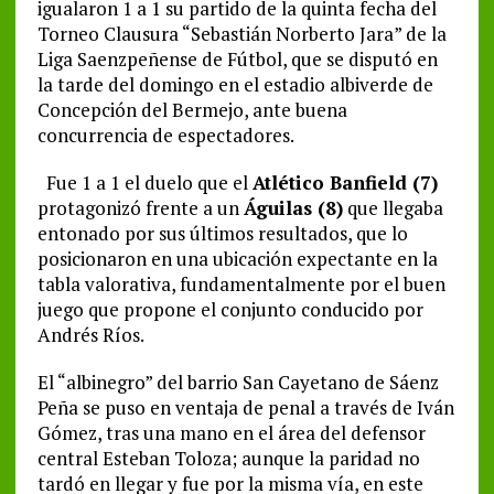
igualaron 1 a 1 su partido de la quinta fecha del
Torneo Clausura “Sebastián Norberto Jara” de la
Liga Saenzpeñense de Fútbol, que se disputó en
la tarde del domingo en el estadio albiverde de
Concepción del Bermejo, ante buena
concurrencia de espectadores.
Fue 1 a 1 el duelo que el
Atlético Banfield (7)
protagonizó frente a un
Águilas (8)
que llegaba
entonado por sus últimos resultados, que lo
posicionaron en una ubicación expectante en la
tabla valorativa, fundamentalmente por el buen
juego que propone el conjunto conducido por
Andrés Ríos.
El “albinegro” del barrio San Cayetano de Sáenz
Peña se puso en ventaja de penal a través de Iván
Gómez, tras una mano en el área del defensor
central Esteban Toloza; aunque la paridad no
tardó en llegar y fue por la misma vía, en este