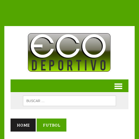
HOME
FUTBOL