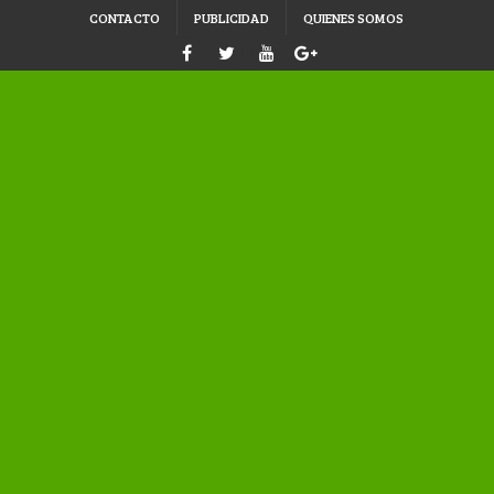
CONTACTO
PUBLICIDAD
QUIENES SOMOS