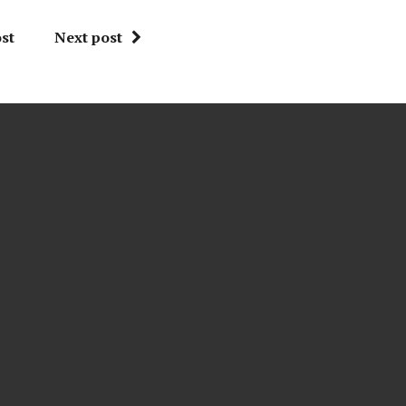
st
Next post