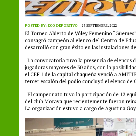
POSTED BY:
ECO DEPORTIVO
23 SEPTIEMBRE, 2022
El Torneo Abierto de Vóley Femenino “Güemes”,
consagró campeón al elenco del Centro de Educa
desarrolló con gran éxito en las instalaciones 
La convocatoria tuvo la presencia de elencos de
jugadoras mayores de 30 años, con la posibilidad
el CEF 1 de la capital chaqueña venció a AMITIE
tercer escalón del podio concluyó el elenco de 
El campeonato tuvo la participación de 12 equip
del club Morava que recientemente fueron rein
La organización estuvo a cargo de Agustina Goy