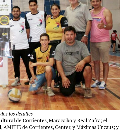
dos los detalles
tural de Corrientes, Maracaibo y Real Zafra; el
l, AMITIE de Corrientes, Center, y Máximas Uncaus; y