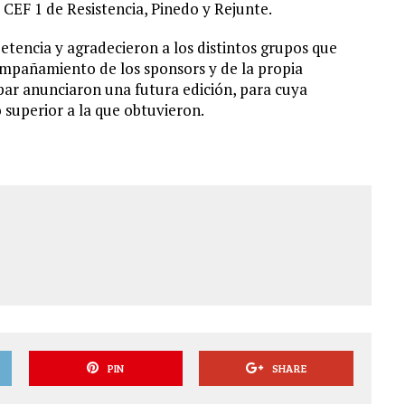
 CEF 1 de Resistencia, Pinedo y Rejunte.
tencia y agradecieron a los distintos grupos que
ompañamiento de los sponsors y de la propia
par anunciaron una futura edición, para cuya
 superior a la que obtuvieron.
PIN
SHARE