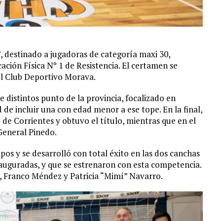
 destinado a jugadoras de categoría maxi 30,
ción Física Nº 1 de Resistencia. El certamen se
del Club Deportivo Morava.
 distintos punto de la provincia, focalizado en
 de incluir una con edad menor a ese tope. En la final,
 de Corrientes y obtuvo el título, mientras que en el
General Pinedo.
os y se desarrolló con total éxito en las dos canchas
auguradas, y que se estrenaron con esta competencia.
, Franco Méndez y Patricia “Mimí” Navarro.