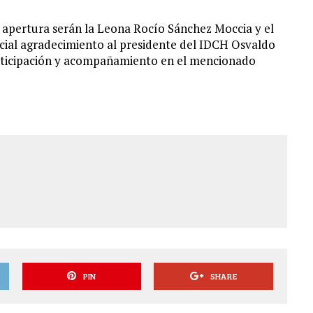
 apertura serán la Leona Rocío Sánchez Moccia y el
ecial agradecimiento al presidente del IDCH Osvaldo
articipación y acompañamiento en el mencionado
PIN
SHARE