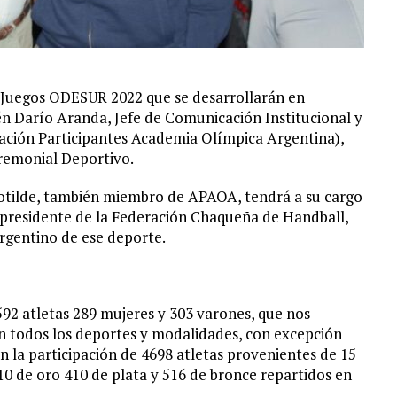
s Juegos ODESUR 2022 que se desarrollarán en
én Darío Aranda, Jefe de Comunicación Institucional y
ción Participantes Academia Olímpica Argentina),
remonial Deportivo.
otilde, también miembro de APAOA, tendrá a su cargo
a, presidente de la Federación Chaqueña de Handball,
argentino de ese deporte.
92 atletas 289 mujeres y 303 varones, que nos
en todos los deportes y modalidades, con excepción
n la participación de 4698 atletas provenientes de 15
0 de oro 410 de plata y 516 de bronce repartidos en