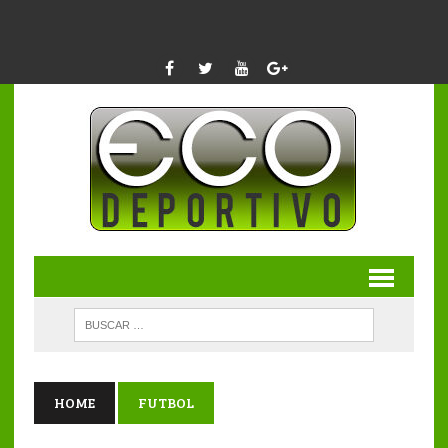
HOME
FUTBOL