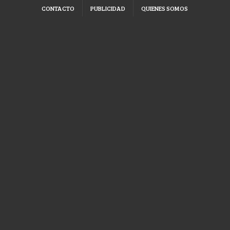
CONTACTO
PUBLICIDAD
QUIENES SOMOS