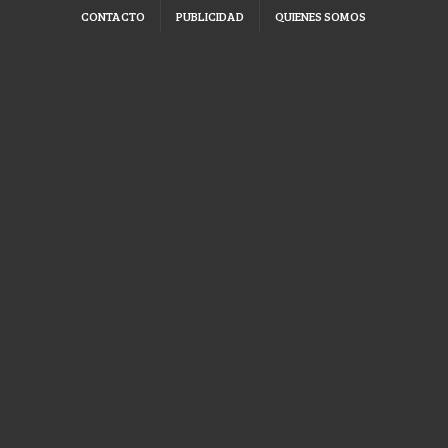
CONTACTO
PUBLICIDAD
QUIENES SOMOS