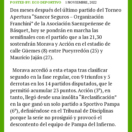
POSTED BY:
ECO DEPORTIVO
1 NOVIEMBRE, 2022
Dos meses después del último partido del Torneo
Apertura “Sancor Seguros – Organización
Franchini” de la Asociación Saenzpeñense de
Básquet, hoy se pondrán en marcha las
semifinales con el partido que a las 21,30
sostendrán Morava y Acción en el estadio de
calle Güemes (8) entre Pueyrredón (25) y
Mauricio Jaján (27).
Morava accedió a esta etapa tras clasificar
segundo en la fase regular, con 9 triunfos y 5
derrotas en los 14 partidos disputados, que le
permitió acumular 23 puntos. Acción (3º), en
tanto, llegó desde una insólita “Reclasificación”
en la que ganó un solo partido a Sportivo Pampa
(6º), definiéndose en el Tribunal de Disciplinas
porque la serie no prosiguió y provocó el
descontento del equipo de Pampa del Infierno.