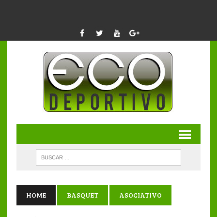
HOME
BASQUET
ASOCIATIVO