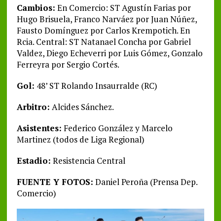
Cambios:
En Comercio: ST Agustín Farias por
Hugo Brisuela, Franco Narváez por Juan Núñez,
Fausto Domínguez por Carlos Krempotich. En
Rcia. Central: ST Natanael Concha por Gabriel
Valdez, Diego Echeverri por Luis Gómez, Gonzalo
Ferreyra por Sergio Cortés.
Gol:
48’ ST Rolando Insaurralde (RC)
Arbitro:
Alcides Sánchez.
Asistentes:
Federico González y Marcelo
Martinez (todos de Liga Regional)
Estadio:
Resistencia Central
FUENTE Y FOTOS:
Daniel Peroña (Prensa Dep.
Comercio)