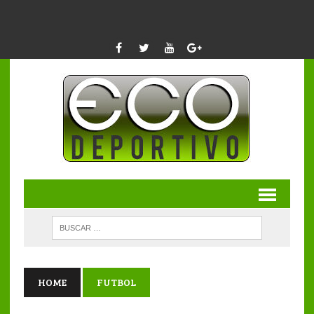
HOME
FUTBOL