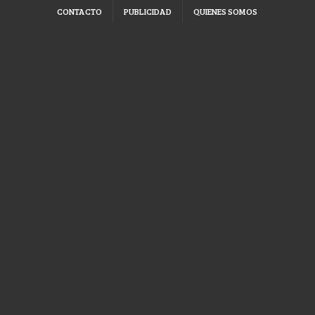
CONTACTO
PUBLICIDAD
QUIENES SOMOS