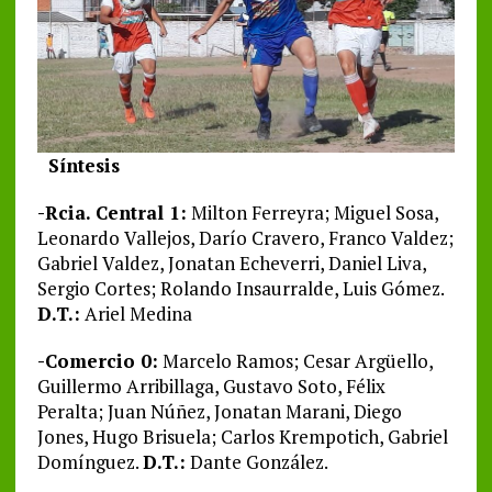
Síntesis
-Rcia. Central 1:
Milton Ferreyra; Miguel Sosa,
Leonardo Vallejos, Darío Cravero, Franco Valdez;
Gabriel Valdez, Jonatan Echeverri, Daniel Liva,
Sergio Cortes; Rolando Insaurralde, Luis Gómez.
D.T.:
Ariel Medina
-Comercio 0:
Marcelo Ramos; Cesar Argüello,
Guillermo Arribillaga, Gustavo Soto, Félix
Peralta; Juan Núñez, Jonatan Marani, Diego
Jones, Hugo Brisuela; Carlos Krempotich, Gabriel
Domínguez.
D.T.:
Dante González.