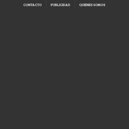
CONTACTO
PUBLICIDAD
QUIENES SOMOS