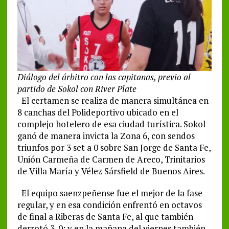
Diálogo del árbitro con las capitanas, previo al
partido de Sokol con River Plate
El certamen se realiza de manera simultánea en
8 canchas del Polideportivo ubicado en el
complejo hotelero de esa ciudad turística. Sokol
ganó de manera invicta la Zona 6, con sendos
triunfos por 3 set a 0 sobre San Jorge de Santa Fe,
Unión Carmeña de Carmen de Areco, Trinitarios
de Villa María y Vélez Sársfield de Buenos Aires.
El equipo saenzpeñense fue el mejor de la fase
regular, y en esa condición enfrentó en octavos
de final a Riberas de Santa Fe, al que también
derrotó 3-0; y en la mañana del viernes también