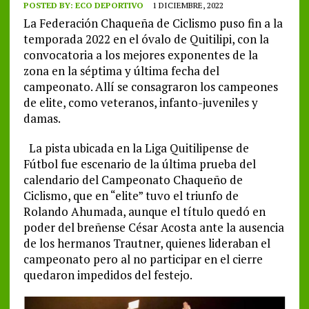
POSTED BY:
ECO DEPORTIVO
1 DICIEMBRE, 2022
La Federación Chaqueña de Ciclismo puso fin a la
temporada 2022 en el óvalo de Quitilipi, con la
convocatoria a los mejores exponentes de la
zona en la séptima y última fecha del
campeonato. Allí se consagraron los campeones
de elite, como veteranos, infanto-juveniles y
damas.
La pista ubicada en la Liga Quitilipense de
Fútbol fue escenario de la última prueba del
calendario del Campeonato Chaqueño de
Ciclismo, que en “elite” tuvo el triunfo de
Rolando Ahumada, aunque el título quedó en
poder del breñense César Acosta ante la ausencia
de los hermanos Trautner, quienes lideraban el
campeonato pero al no participar en el cierre
quedaron impedidos del festejo.