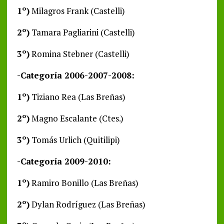
1º)
Milagros Frank (Castelli)
2º)
Tamara Pagliarini (Castelli)
3º)
Romina Stebner (Castelli)
-Categoría 2006-2007-2008:
1º)
Tiziano Rea (Las Breñas)
2º)
Magno Escalante (Ctes.)
3º)
Tomás Urlich (Quitilipi)
-Categoría 2009-2010:
1º)
Ramiro Bonillo (Las Breñas)
2º)
Dylan Rodríguez (Las Breñas)