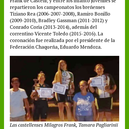
Frank de Castelli; y entre los infanto juveniles se
repartieron los campeonatos los breñenses
Tiziano Rea (2006-2007-2008), Ramiro Bonillo
(2009-2010), Bradley Gassman (2011-2012) y
Conrado Coria (2013-2014), además del
correntino Vicente Toledo (2015-2016). La
coronación fue realizada por el presidente de la
Federación Chaqueña, Eduardo Mendoza.
Las castellenses Milagros Frank, Tamara Pagliarinii