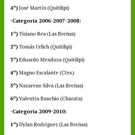
4º)
José Martín (Quitilipi)
-Categoría 2006-2007-2008:
1º)
Tiziano Rea (Las Breñas)
2º)
Tomás Urlich (Quitilipi)
3º)
Eduardo Mendoza (Quitilipi)
4º)
Magno Escalante (Ctes.)
5º)
Nazareno Silva (Las Breñas)
6º)
Valentín Banchio (Charata)
-Categoría 2009-2010:
1º)
Dylan Rodríguez (Las Breñas)