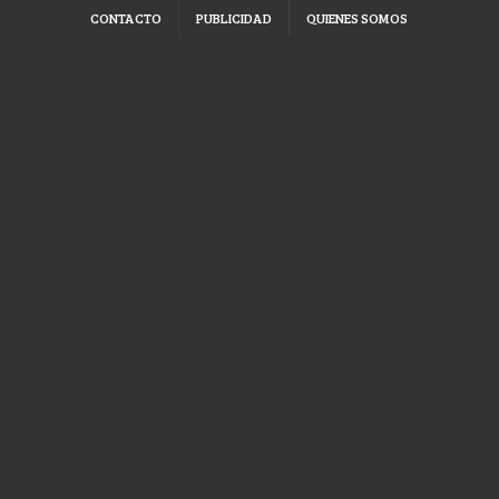
CONTACTO
PUBLICIDAD
QUIENES SOMOS