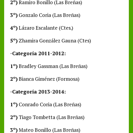
2º)
Ramiro Bonillo (Las Breñas)
3º)
Gonzalo Coria (Las Breñas)
4º)
Lázaro Escalante (Ctes.)
5º)
Zhamira González Gauna (Ctes)
-Categoría 2011-2012:
1º)
Bradley Gassman (Las Breñas)
2º)
Bianca Giménez (Formosa)
-Categoría 2013-2014:
1º)
Conrado Coria (Las Breñas)
2º)
Tiago Tombetta (Las Breñas)
3º)
Mateo Bonillo (Las Breñas)