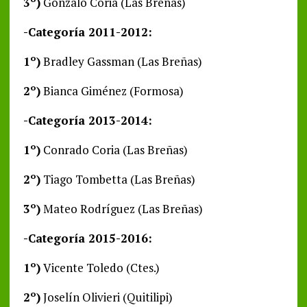
3º)
Gonzalo Coria (Las Breñas)
-Categoría 2011-2012:
1º)
Bradley Gassman (Las Breñas)
2º)
Bianca Giménez (Formosa)
-Categoría 2013-2014:
1º)
Conrado Coria (Las Breñas)
2º)
Tiago Tombetta (Las Breñas)
3º)
Mateo Rodríguez (Las Breñas)
-Categoría 2015-2016:
1º)
Vicente Toledo (Ctes.)
2º)
Joselín Olivieri (Quitilipi)