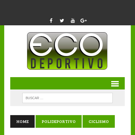
HOME
POLIDEPORTIVO
CICLISMO