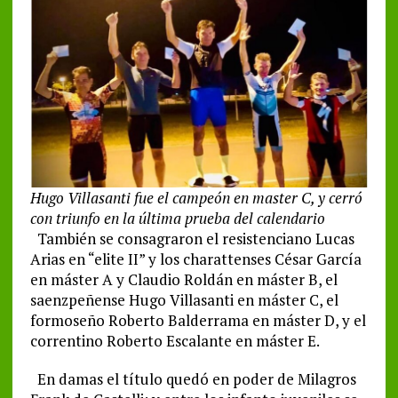
Hugo Villasanti fue el campeón en master C, y cerró
con triunfo en la última prueba del calendario
También se consagraron el resistenciano Lucas
Arias en “elite II” y los charattenses César García
en máster A y Claudio Roldán en máster B, el
saenzpeñense Hugo Villasanti en máster C, el
formoseño Roberto Balderrama en máster D, y el
correntino Roberto Escalante en máster E.
En damas el título quedó en poder de Milagros